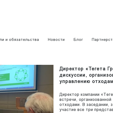
ли и обязательства
Новости
Блог
Партнерст
Директор «Тегета Г
дискуссии, организ
управлению отхода
Директор компании «Тег
встречи, организованной
отходами. В заседании, 
участие все три предста