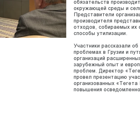
обязательств производит
окружающей среды и сел
Представители организа
производителя представи
отходов, собираемых их 
способы утилизации.
Участники рассказали об
проблемах в Грузии и пу
организаций расширенны
зарубежный опыт и евро
проблем. Директор «Тег
провел презентацию учас
организованных «Тегета 
повышения осведомленно