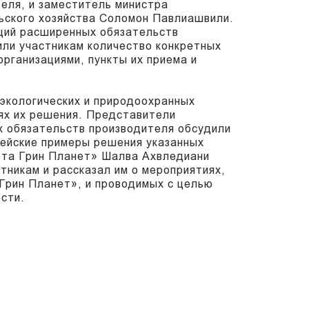
еля, и заместитель министра
ьского хозяйства Соломон Павлиашвили.
ций расширенных обязательств
ли участникам количество конкретных
организациями, пункты их приема и
 экологических и природоохранных
тях их решения. Представители
х обязательств производителя обсудили
пейские примеры решения указанных
ета Грин Планет» Шалва Ахвледиани
тникам и рассказал им о мероприятиях,
Грин Планет», и проводимых с целью
сти.