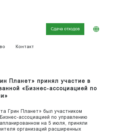
Сдача отходов
во
Контакт
рин Планет» принял участие в
ованной «Бизнес-ассоциацией по
ми»
ета Грин Планет» был участником
 Бизнес-ассоциацией по управлению
запланированном на 5 июля, приняли
вителя организаций расширенных