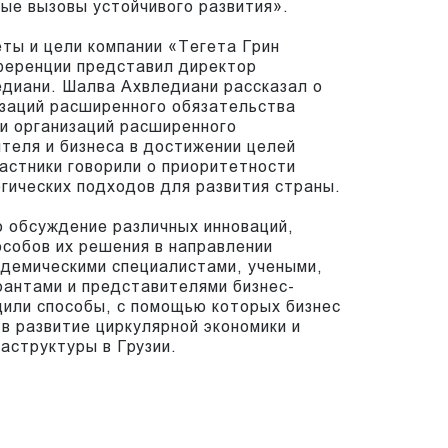
ые вызовы устойчивого развития».
ты и цели компании «Тегета Грин
ференции представил директор
едиани. Шалва Ахвледиани рассказал о
изаций расширенного обязательства
и организаций расширенного
теля и бизнеса в достижении целей
частники говорили о приоритетности
огических подходов для развития страны.
 обсуждение различных инноваций,
особов их решения в направлении
адемическими специалистами, учеными,
рантами и представителями бизнес-
дили способы, с помощью которых бизнес
 в развитие циркулярной экономики и
структуры в Грузии.