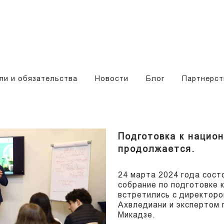
ли и обязательства
Новости
Блог
Партнерст
Подготовка к нацио
продолжается.
24 марта 2024 года сост
собрание по подготовке 
встретились с директоро
Ахвледиани и экспертом
Микадзе.