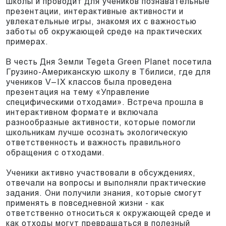
школы и проводит для учеников познавательные
презентации, интерактивные активности и
увлекательные игры, знакомя их с важностью
заботы об окружающей среде на практических
примерах.
В честь Дня Земли Tegeta Green Planet посетила
Грузино-Американскую школу в Тбилиси, где для
учеников V–IX классов была проведена
презентация на тему «Управление
специфическими отходами». Встреча прошла в
интерактивном формате и включала
разнообразные активности, которые помогли
школьникам лучше осознать экологическую
ответственность и важность правильного
обращения с отходами.
Ученики активно участвовали в обсуждениях,
отвечали на вопросы и выполняли практические
задания. Они получили знания, которые смогут
применять в повседневной жизни - как
ответственно относиться к окружающей среде и
как отходы могут превращаться в полезный