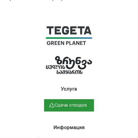
Услуга
Сдача отходов
Информация