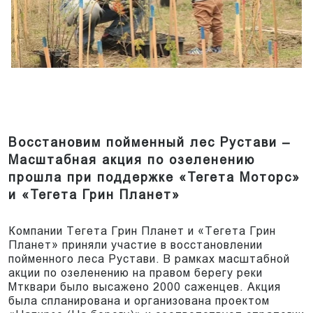
Восстановим пойменный лес Рустави –
Масштабная акция по озеленению
прошла при поддержке «Тегета Моторс»
и «Тегета Грин Планет»
Компании Тегета Грин Планет и «Тегета Грин
Планет» приняли участие в восстановлении
пойменного леса Рустави. В рамках масштабной
акции по озеленению на правом берегу реки
Мтквари было высажено 2000 саженцев. Акция
была спланирована и организована проектом