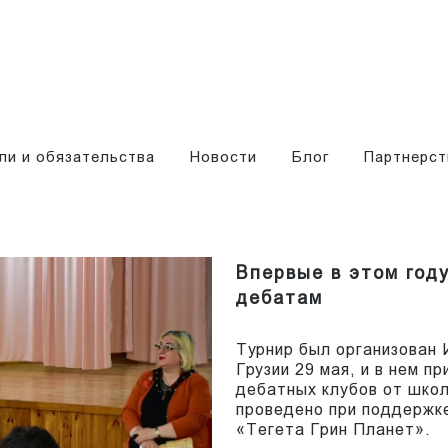
ли и обязательства
Новости
Блог
Партнерст
Впервые в этом году
дебатам
Турнир был организован 
Грузии 29 мая, и в нем п
дебатных клубов от школ
проведено при поддержк
«Тегета Грин Планет».