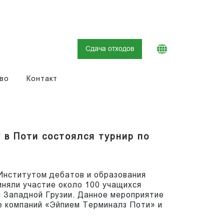
Сдача отходов
во
Контакт
 в Поти состоялся турнир по
Институтом дебатов и образования
риняли участие около 100 учащихся
 Западной Грузии. Данное мероприятие
е компаний «Эйпием Терминалз Поти» и