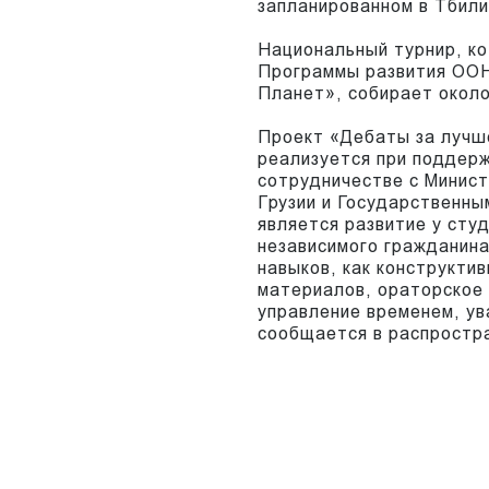
запланированном в Тбили
Национальный турнир, к
Программы развития ООН
Планет», собирает около
Проект «Дебаты за лучш
реализуется при поддер
сотрудничестве с Минист
Грузии и Государственны
является развитие у сту
независимого гражданин
навыков, как конструкти
материалов, ораторское 
управление временем, ува
сообщается в распростр