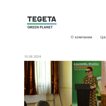
О компании
Це
10.06.2024