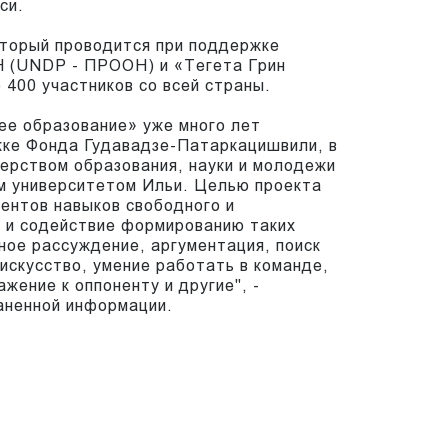
си.
оторый проводится при поддержке
 (UNDP - ПРООН) и «Тегета Грин
 400 участников со всей страны.
ее образование» уже много лет
жке Фонда Гудавадзе-Патаркацишвили, в
ерством образования, науки и молодежи
м университетом Ильи. Целью проекта
дентов навыков свободного и
а и содействие формированию таких
вное рассуждение, аргументация, поиск
искусство, умение работать в команде,
жение к оппоненту и другие", -
аненной информации.