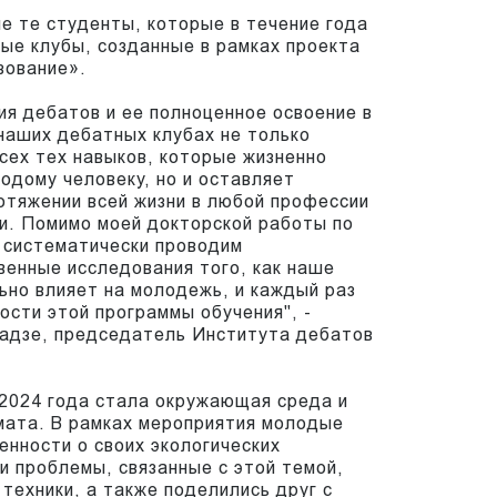
ие те студенты, которые в течение года
ые клубы, созданные в рамках проекта
зование».
ия дебатов и ее полноценное освоение в
 наших дебатных клубах не только
сех тех навыков, которые жизненно
дому человеку, но и оставляет
отяжении всей жизни в любой профессии
и. Помимо моей докторской работы по
р систематически проводим
венные исследования того, как наше
но влияет на молодежь, и каждый раз
сти этой программы обучения", -
адзе, председатель Института дебатов
 2024 года стала окружающая среда и
мата. В рамках мероприятия молодые
нности о своих экологических
и проблемы, связанные с этой темой,
техники, а также поделились друг с