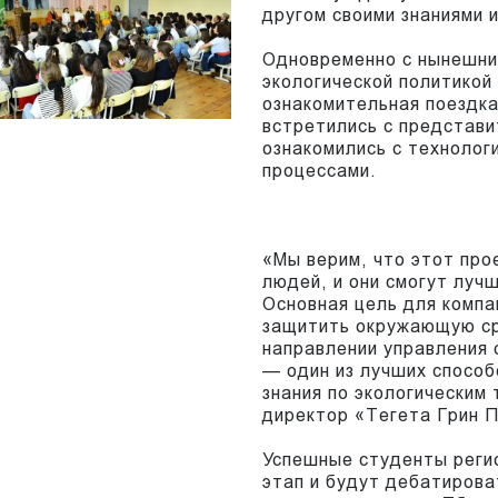
другом своими знаниями 
Одновременно с нынешним
экологической политикой 
ознакомительная поездка
встретились с представи
ознакомились с технолог
процессами.
«Мы верим, что этот пр
людей, и они смогут луч
Основная цель для компа
защитить окружающую ср
направлении управления 
— один из лучших способ
знания по экологическим
директор «Тегета Грин 
Успешные студенты реги
этап и будут дебатирова