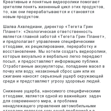
Креативные и понятные видеоролики помогают
зрителям понять жизненный цикл этих продуктов,
то, как они перерабатываются и становятся
новым продуктом.
Шалва Ахвледиани, директор «Тегета Грин
Планет»: «Экологическая ответственность
является главной заботой «Тегета Грин Планет»,
и предполагает управление специфическими
отходами, их рециклирование, переработку и
восстановление. Мы хотели создать видеоролики,
которые визуально и вербально легко передают
посыл, и предоставляют информацию публике.
Отработанные аккумуляторы, попадание масел в
почву или воду, незаконный сброс шин или их
сжигание наносят серьезный ущерб окружающей
среде и представляют угрозу здоровью людей.
Снижение ущерба, наносимого специфическими
отходами, является одной из важнейших задач
для современного мира, а проблема
ненадлежащего управления автомобильными
отходами является серьезной проблемой и в