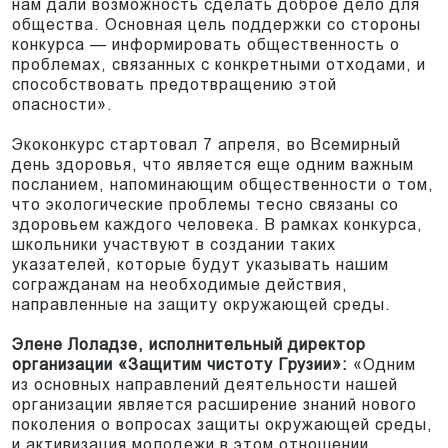
нам дали возможность сделать доброе дело для
общества. Основная цель поддержки со стороны
конкурса — информировать общественность о
проблемах, связанных с конкретными отходами, и
способствовать предотвращению этой
опасности».
Экоконкурс стартовал 7 апреля, во Всемирный
день здоровья, что является еще одним важным
посланием, напоминающим общественности о том,
что экологические проблемы тесно связаны со
здоровьем каждого человека. В рамках конкурса,
школьники участвуют в создании таких
указателей, которые будут указывать нашим
согражданам на необходимые действия,
направленные на защиту окружающей среды.
Элене Лоладзе, исполнительный директор
организации «Защитим чистоту Грузии»:
«Одним
из основных направлений деятельности нашей
организации является расширение знаний нового
поколения о вопросах защиты окружающей среды,
и активизация молодежи в этом отношении.