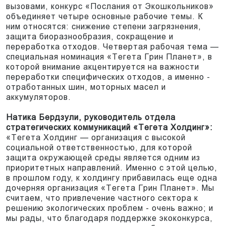
вызовами, конкурс «Послания от Экошкольников»
объединяет четыре основные рабочие темы. К
ним относятся: снижение степени загрязнения,
защита биоразнообразия, сокращение и
переработка отходов. Четвертая рабочая тема —
специальная номинация «Тегета Грин Планет», в
которой внимание акцентируется на важности
переработки специфических отходов, а именно -
отработанных шин, моторных масел и
аккумуляторов.
Натика Бердзули, руководитель отдела
стратегических коммуникаций «Тегета Холдинг»:
«Тегета Холдинг — организация с высокой
социальной ответственностью, для которой
защита окружающей среды является одним из
приоритетных направлений. Именно с этой целью,
в прошлом году, к холдингу прибавилась еще одна
дочерняя организация «Тегета Грин Планет». Мы
считаем, что привлечение частного сектора к
решению экологических проблем - очень важно; и
мы рады, что благодаря поддержке экоконкурса,