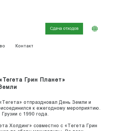
Сдача отходов
во
Контакт
 «Тегета Грин Планет»
 Земли
 «Тегета» отпраздновал День Земли и
рисоединился к ежегодному мероприятию.
 Грузии с 1990 года.
ета Холдинг» совместно с «Тегета Грин