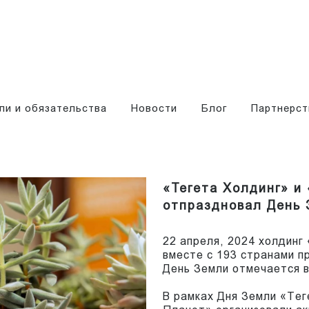
ли и обязательства
Новости
Блог
Партнерст
«Тегета Холдинг» и
отпраздновал День
22 апреля, 2024 холдинг
вместе с 193 странами п
День Земли отмечается в
В рамках Дня Земли «Тег