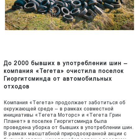
До 2000 бывших в употреблении шин –
компания «Тегета» очистила поселок
Гиоргитсминда от автомобильных
отходов
Компания «Тегета» продолжает заботиться об
окружающей среде – в рамках совместной
инициативы «Tегета Моторс» и «Тегета Грин
Планет» в поселке Гиоргитсминда была
проведена уборка от бывших в употреблении шин.
В рамках масштабной природоохранной акции с