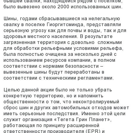
бывшей свалки, находящейся рядом с поселком,
было вывезено около 2000 использованных шин.
Шины, годами сбрасывавшиеся на нелегальную
свалку в поселке Гиоргитсминда, представляли
серьезную угрозу как для почвы и воды, так и для
здоровья местного населения. В результате
загрязненная территория с довольно сложными
для обработки рельефными условиями рельефа,
была полностью очищена за несколько дней с
использованием ресурсов компании, в полном
соответствии с нормами безопасности –
вывезенные шины будут переработаны в
соответствии с техническими регламентами.
Целью данной акции было не только убрать
конкретную территорию, но и напомнить
общественности о том, что неконтролируемый
сброс шин и других автомобильных отходов может
иметь серьезные последствия. Именно этой цели
служит организация «Тегета Грин Планет»,
работающая по принципу расширенной
ответственности производителя (EPR) и