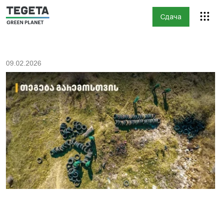
Сдача
09.02.2026