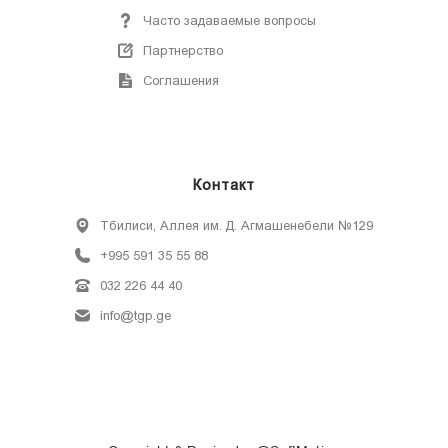
Часто задаваемые вопросы
Партнерство
Соглашения
Контакт
Тбилиси, Аллея им. Д. Агмашенебели №129
+995 591 35 55 88
032 226 44 40
info@tgp.ge