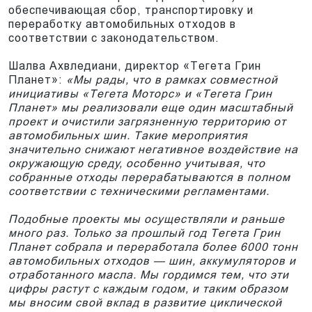
обеспечивающая сбор, транспортировку и
переработку автомобильных отходов в
соответствии с законодательством.
Шалва Ахвледиани, директор «Тегета Грин
Планет»:
«Мы рады, что в рамках совместной
инициативы «Tегета Моторс» и «Тегета Грин
Планет» мы реализовали еще один масштабный
проект и очистили загрязненную территорию от
автомобильных шин. Такие мероприятия
значительно снижают негативное воздействие на
окружающую среду, особенно учитывая, что
собранные отходы перерабатываются в полном
соответствии с техническими регламентами.
Подобные проекты мы осуществляли и раньше
много раз. Только за прошлый год Тегета Грин
Планет собрала и переработала более 6000 тонн
автомобильных отходов — шин, аккумуляторов и
отработанного масла. Мы гордимся тем, что эти
цифры растут с каждым годом, и таким образом
мы вносим свой вклад в развитие циклической