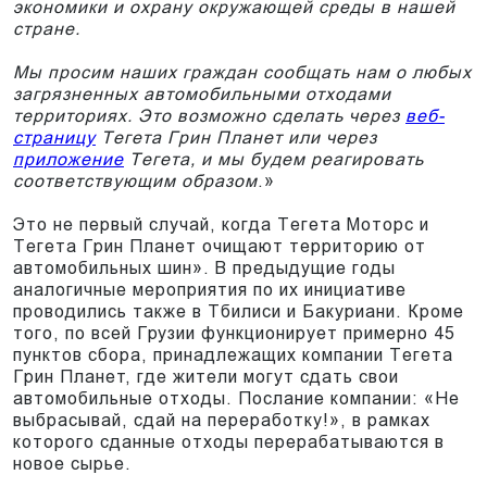
экономики и охрану окружающей среды в нашей
стране.
Мы просим наших граждан сообщать нам о любых
загрязненных автомобильными отходами
территориях. Это возможно сделать через
веб-
страницу
Тегета Грин Планет или через
приложение
Tегета, и мы будем реагировать
соответствующим образом
.»
Это не первый случай, когда Tегета Моторс и
Тегета Грин Планет очищают территорию от
автомобильных шин». В предыдущие годы
аналогичные мероприятия по их инициативе
проводились также в Тбилиси и Бакуриани. Кроме
того, по всей Грузии функционирует примерно 45
пунктов сбора, принадлежащих компании Тегета
Грин Планет, где жители могут сдать свои
автомобильные отходы. Послание компании: «Не
выбрасывай, сдай на переработку!», в рамках
которого сданные отходы перерабатываются в
новое сырье.