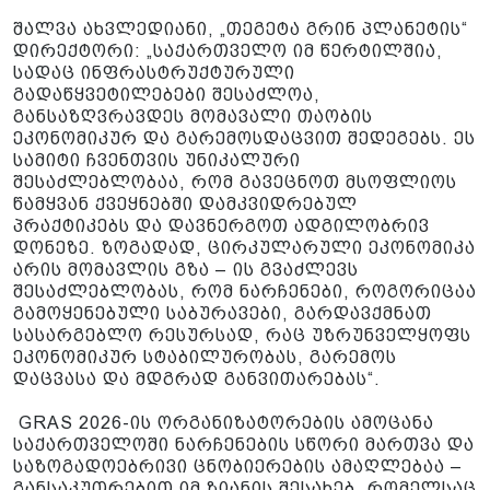
შალვა ახვლედიანი, „თეგეტა გრინ პლანეტის“
დირექტორი: „საქართველო იმ წერტილშია,
სადაც ინფრასტრუქტურული
გადაწყვეტილებები შესაძლოა,
განსაზღვრავდეს მომავალი თაობის
ეკონომიკურ და გარემოსდაცვით შედეგებს. ეს
სამიტი ჩვენთვის უნიკალური
შესაძლებლობაა, რომ გავეცნოთ მსოფლიოს
წამყვან ქვეყნებში დამკვიდრებულ
პრაქტიკებს და დავნერგოთ ადგილობრივ
დონეზე. ზოგადად, ცირკულარული ეკონომიკა
არის მომავლის გზა – ის გვაძლევს
შესაძლებლობას, რომ ნარჩენები, როგორიცაა
გამოყენებული საბურავები, გარდავქმნათ
სასარგებლო რესურსად, რაც უზრუნველყოფს
ეკონომიკურ სტაბილურობას, გარემოს
დაცვასა და მდგრად განვითარებას“.
GRAS 2026-ის ორგანიზატორების ამოცანა
საქართველოში ნარჩენების სწორი მართვა და
საზოგადოებრივი ცნობიერების ამაღლებაა –
განსაკუთრებით იმ ზიანის შესახებ, რომელსაც