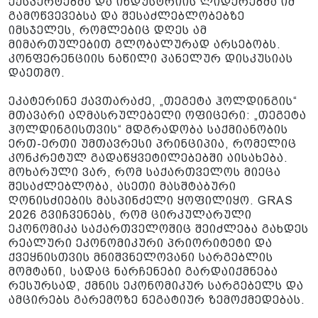
ექსპერტებმა და ინდუსტრიის ლიდერებმა იმ
გამოწვევებსა და შესაძლებლობებზე
იმსჯელეს, რომლებიც დღეს ამ
მიმართულებით გლობალურად არსებობს.
კონფერენციის ნაწილი პანელურ დისკუსიას
დაეთმო.
ეკატერინე ქავთარაძე, „თეგეტა ჰოლდინგის“
მთავარი აღმასრულებელი ოფიცერი: „თეგეტა
ჰოლდინგისთვის“ მდგრადობა საქმიანობის
ერთ-ერთი უმთავრესი პრინციპია, რომელიც
კონკრეტულ გადაწყვეტილებებში აისახება.
მოხარული ვარ, რომ საქართველოს მიეცა
შესაძლებლობა, ასეთი მასშტაბური
ღონისძიების მასპინძელი ყოფილიყო. GRAS
2026 გვიჩვენებს, რომ ცირკულარული
ეკონომიკა საქართველოშიც შეიძლება გახდეს
რეალური ეკონომიკური პრიორიტეტი და
ქვეყნისთვის მნიშვნელოვანი სარგებლის
მომტანი, სადაც ნარჩენები გარდაიქმნება
რესურსად, ქმნის ეკონომიკურ სარგებელს და
ამცირებს გარემოზე ნეგატიურ ზემოქმედებას.