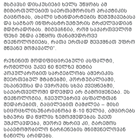
მსგავსი დისკუსიები ხელს უწყობს ამ
მიმართულებით საერთაშორისო პრაქტიკის
გაცნობას, ახალი სტანდარტების შემუშავებასა
და საგზაო ინფრასტრუქტურის გრძელვადიან
მდგრადობას. მიგვაჩნია, რომ საქართველომ
ფეხი უნდა აუწყოს თანამედროვე
ტექნოლოგიებს, რათა ერთად შევქმნათ უფრო
მწვანე მომავალი“.
რეზინით მოდიფიცირებული ასფალტი,
რომელიც უკვე 60 წელზე მეტია
პოპულარობით სარგებლობს ამერიკის
შეერთებულ შტატებში, პორტუგალიაში,
ესპანეთსა და ევროპის სხვა ქვეყნებში,
საქართველოში დღემდე არ გამოიყენება. ეს
ტექნოლოგია, ჩვეულებრივ ასფალტთან
შედარებით, გაცილებით გამძლეა – მისი
სიცოცხლისუნარიანობა 8-10 წელია, ამცირებს
ხმაურს და წყლის ზემოქმედებას უკეთ
უმკლავდება, მეორე მხრივ კი, გარემოს
საავტომობილო ნარჩენების მნიშვნელოვან
ნაწილს არიდებს.