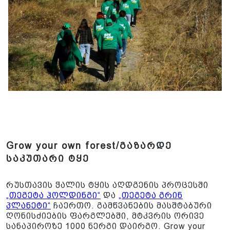
Grow your own forest/გაზარდე
საკუთარი ტყე
რუსთავის ჭალის ტყის აღდგენის პროცესში
„თეგეტა ჰოლდინგი“
და
„თეგეტა გრინ
პლანეტი“
ჩაერთო. გამწვანების მასშტაბური
ღონისძიების ფარგლებში, მტკვრის ორივე
სანაპიროზე 1000 ნერგი დაირგო. Grow your