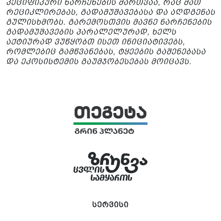
პეციფიკური ნარჩენების მართვაა, რაც მათ
რეციკლირებას, გადამუშავებასა და აღდგენას
გულისხმობს. გარემოსთვის მავნე ნარჩენების
გადამუშავების პარალელურად, ხელს
აქტიურად ვუწყობთ ისეთ ინიციატივებს,
რომლებიც გამწვანებას, ტყეების გაშენებასა
და ეკოსისტემის გაუმჯობესებას მოიცავს.
სერვისი