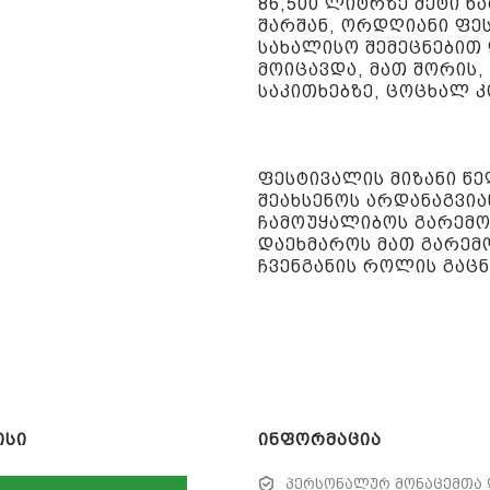
86,500 ლიტრზე მეტი ნ
შარშან, ორდღიანი ფე
სახალისო შემეცნებით
მოიცავდა, მათ შორის,
საკითხებზე, ცოცხალ კ
ფესტივალის მიზანი წ
შეახსენოს არდანაგვია
ჩამოუყალიბოს გარემოს
დაეხმაროს მათ გარემ
ჩვენგანის როლის გაც
ისი
ინფორმაცია
პერსონალურ მონაცემთა 