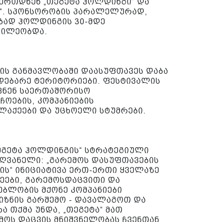
უერთდნენ „თეგეტა ჰოლდინგი“ და
ი“. სპონსორობის პარალელურად,
ბად ჰოლდინგის 30-მდე
წილეობდა.
ის განმავლობაში დაასუფთავეს დაბა
მდებარე ტერიტორიები. ფესტივალის
ვნენ საერთაშორისო
ჩოების, კომპანიების
ლაქეები და უცხოელი სტუმრები.
ეგეტა ჰოლდინგის“ სტრატეგიული
ძღვანელი: „გარემოს დასუფთავების
ის“ ინიციატივა ერთ-ერთი ყველაზე
ეები, გარემოსდაცვითი და
ებლობის მქონე კომპანიები
იზნის გარშემო - დავალაგოთ და
ა თქმა უნდა, „თეგეტა“ მათ
მოს დაცვის მნიშვნელობას ჩვენთან