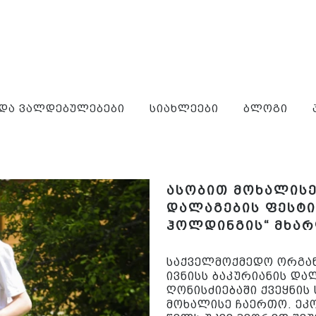
 და ვალდებულებები
სიახლეები
ბლოგი
ასობით მოხალისე
დალაგების ფესტი
ჰოლდინგის“ მხარ
საქველმოქმედო ორგანი
ივნისს ბაკურიანის და
ღონისძიებაში ქვეყნის
მოხალისე ჩაერთო. ეკ