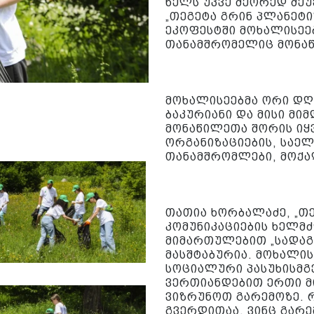
წელს უკვე მეორედ შე
„თეგეტა გრინ პლანეტ
ეკოფესტში მოხალისეე
თანამშრომელიც მონა
მოხალისეებმა ორი დღ
ბაკურიანი და მისი მი
მონაწილეთა შორის იყ
ორგანიზაციების, საელ
თანამშრომლები, მოქა
თათია ხორბალაძე, „თ
კომუნიკაციების ხელმ
მიმართულებით „სადაგ
მასშტაბურია. მოხალის
სოციალური პასუხისმგ
ვერთიანდებით ერთი მ
ვიზრუნოთ გარემოზე. რ
გვერდითაა, ვინც გარე