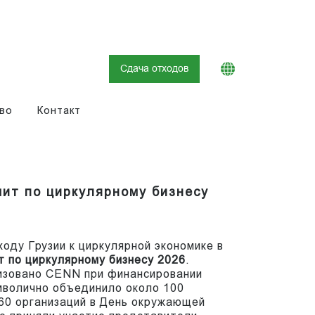
Сдача отходов
во
Контакт
ит по циркулярному бизнесу
оду Грузии к циркулярной экономике в
 по циркулярному бизнесу 2026
.
изовано CENN при финансировании
мволично объединило около 100
 60 организаций в День окружающей