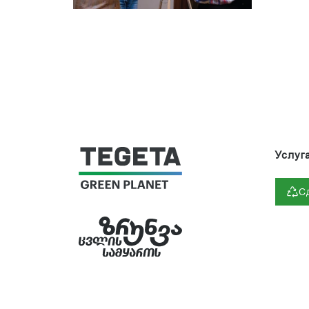
Услуг
С