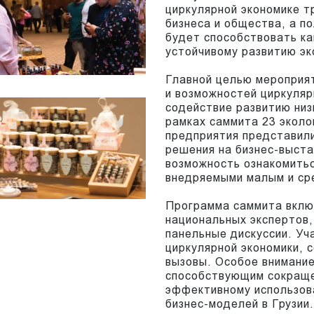
циркулярной экономике т
бизнеса и общества, а 
будет способствовать ка
устойчивому развитию эк
Главной целью мероприя
и возможностей циркуляр
содействие развитию низ
рамках саммита 23 эколо
предприятия представили
решения на бизнес-выста
возможность ознакомитьс
внедряемыми малым и ср
Программа саммита вклю
национальных экспертов,
панельные дискуссии. Уч
циркулярной экономики,
вызовы. Особое внимание
способствующим сокраще
эффективному использов
бизнес-моделей в Грузии.