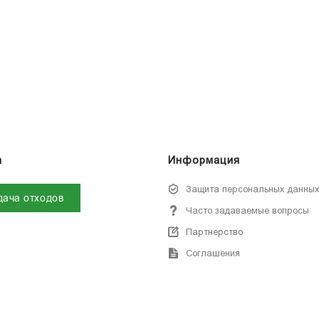
а
Информация
Защита персональных данны
дача отходов
Часто задаваемые вопросы
Партнерство
Соглашения