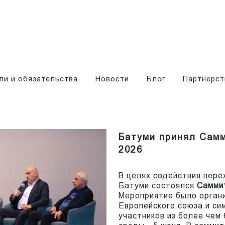
ли и обязательства
Новости
Блог
Партнерст
Батуми принял Самм
2026
В целях содействия перех
Батуми состоялся
Саммит
Мероприятие было орган
Европейского союза и си
участников из более чем