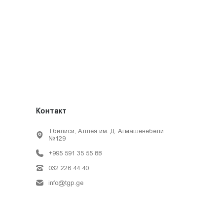
Контакт
х
Тбилиси, Аллея им. Д. Агмашенебели
№129
+995 591 35 55 88
032 226 44 40
info@tgp.ge