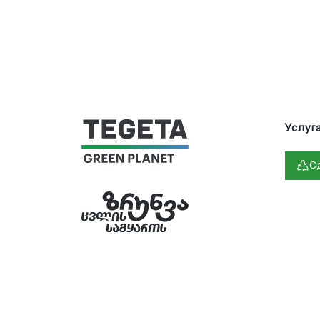
Услуг
С