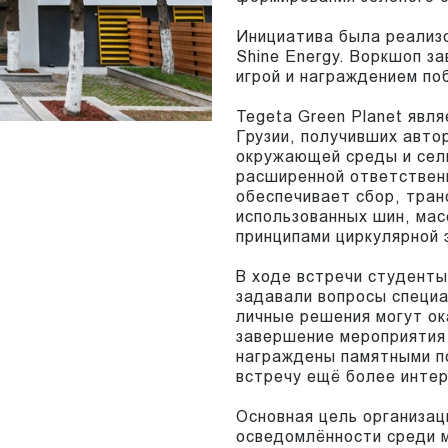
Инициатива была реализо
Shine Energy. Воркшоп з
игрой и награждением по
Tegeta Green Planet явля
Грузии, получивших авт
окружающей среды и сель
расширенной ответствен
обеспечивает сбор, тран
использованных шин, мас
принципами циркулярной 
В ходе встречи студенты
задавали вопросы специа
личные решения могут о
завершение мероприятия
награждены памятными п
встречу ещё более инте
Основная цель организац
осведомлённости среди 