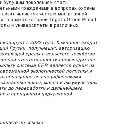
т будущим поколениям стать
тельными гражданами в вопросах охраны
 визит является частью масштабной
и, в рамках которой Tegeta Green Planet
олы и университеты в различных
кционирует с 2022 года. Компания входит
аций Грузии, получивших авторизацию
ружающей среды и сельского хозяйства
ренной ответственности производителя.
кольку система EPR является одним из
овременной экологической политики и
кл обращения со специфическими
льзованные шины, масла и аккумуляторы:
вки до переработки и дальнейшего
вии с принципами циркулярной
ейдите по ссылке: