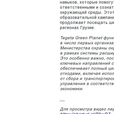
навыков, которые помогу
ответственными и созна
окружающей среды. Этот
образовательной кампани
продолжает посещать шк
регионах Грузии.
Tegeta Green Planet фун
в число первых организ
Министерства охраны ок
в рамках системы расши
Это особенно важно, пос
ключевых направлений с
обеспечивает полный ци
отходами, включая испо
от сбора и транспортиро
управления в соответст
экономики.
__
Для просмотра видео пер