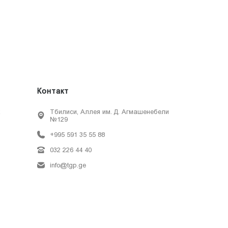
Контакт
х
Тбилиси, Аллея им. Д. Агмашенебели
№129
+995 591 35 55 88
032 226 44 40
info@tgp.ge