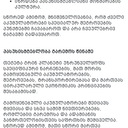
იზრდება პასუხისმგებლიანი მოხმარების
კულტურა.
სწორედ ამიტომ, მნიშვნელოვანია, რომ ძველი
აკუმულატორები სპეციალურ შეგროვების
პუნქტებში ჩავაბაროთ და არა ჩვეულებრივ
ნაგავში გადავყაროთ.
პასუხისმგებლობა გარემოს წინაშე
თეგეტა გრინ პლანეტი უზრუნველყოფს
სპეციფიკური ნარჩენების, მათ შორის
გამოყენებული აკუმულატორების,
შეგროვებას, ტრანსპორტირებასა და მართვას
ცირკულარული ეკონომიკის პრინციპების
შესაბამისად.
გამოყენებული აკუმულატორები შეიცავს
ტყვიასა და სხვა საშიშ ნივთიერებებს,
რომლებიც გარემოსა და ადამიანის
ჯანმრთელობისთვის საფრთხის შემცველია.
სწორედ ამიტომ, მათი სწორი მართვა