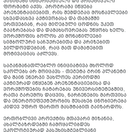
ვიზიტებს ინტერაქციული და პრაქტიკული
ფორმატი აქვს. პროგრამა იწყება
პრეზენტაციებით, რის შემდეგაც მოსწავლეები
სხვადასხვა აქტივობასა და თამაშში
ერთვებიან, რაც მიღებული ცოდნის უკეთ
გააზრებასა და დამახსოვრებას უწყობს ხელს.
ვორქშოფის ბოლოს კი მონაწილეები
სიმბოლური საჩუქრებითა და პრიზებით
ჯილდოვდებიან, რაც მათ დამატებით
მოტივაციას აძლევს.
საგანმანათლებლო ინიციატივა მხოლოდ
სკოლებს არ მოიცავს - თეგეტა გრინ პლანეტი
და შაინ ენერჯი უახლოეს პერიოდში
აქტიურად იწყებენ პრეზენტაციებისა და
ვორქშოფების ჩატარებას უნივერსიტეტებშიც,
რათა გარემოს დაცვის, ნარჩენების მართვისა
და ენერგოეფექტურობის შესახებ ცნობიერება
კიდევ უფრო ფართო მასშტაბით გაიზარდოს.
ერთობლივი პროექტის მთავარი მიზანია,
ახალგაზრდებში ჩამოყალიბდეს
ეკოლოგიურად პასუხისმგებლიანი