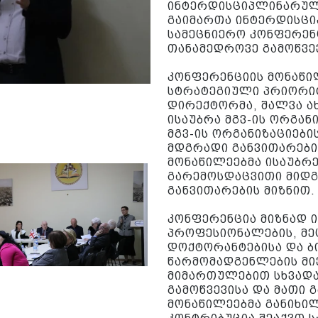
ინტერდისციპლინარულ
გაიმართა ინტერდისც
სამეცნიერო კონფერენც
თანამედროვე გამოწვე
კონფერენციის მონაწილ
სტრატეგიული პრიორიტ
დირექტორმა, შალვა ა
ისაუბრა მგვ-ის ორგან
მგვ-ის ორგანიზაციები
მდგრადი განვითარების
მონაწილეებმა ისაუბრე
გარემოსდაცვითი მიდგ
განვითარების მიზნით.
კონფერენცია მიზნად ი
პროფესიონალების, მე
დოქტორანტებისა და ბ
წარმომადგენლების მი
მიმართულებით სხვადას
გამოწვევისა და მათი 
მონაწილეებმა განიხილ