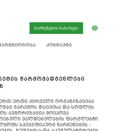
ნარჩენების ჩაბარება
პარტნიორობა
კონტაქტი
ნეტის წარმომადგენლები
ნ
 ერთ-ერთი პირველი ორგანიზაციაა
მაც გარემოს დაცვისა და სოფლის
როს ავტორიზაცია მოიპოვა
ოებული ვალდებულების ფარგლებში.
ლყოფს სპეციფიკური ნარჩენების -
ების, ზეთებისა და აკუმულატორების