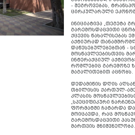
- შეგროვებას, ტრანსპ
ცირკულარული ეკონომი
ინიციატივა „თეგეტა გ
გარემოსდაცვითი ცნობ
ქცევის წახალისებას ე
აქტიურად თანამშრომ
დაწესებულებებთან - 
მოსწავლეებისთვის მარ
ინტერაქციულ აქტივობე
რომლებიც გარემოზე ზ
მაგალითებით აცნობს.
დედამიწის დღის აღსან
თბილისის ქართულ-ამე
კლასის მოსწავლეებისთ
„სპეციფიკური ნარჩენე
ფორმატში ჩატარდა და
მოიცავდა, რაც მოსწავ
გარემოსდაცვითი პასუ
მართვის მნიშვნელობა