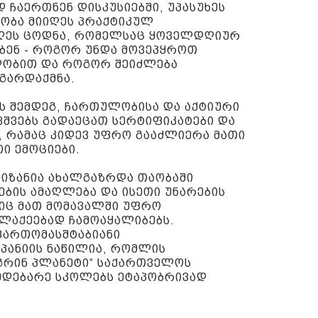
 ჩაერთნენ დისკუსიებში, უპასუხეს
ეობა მიიღეს პრაქტიკულ
იღეს ცოდნა, რომელსაც ყოველდღიურ
ებენ - როგორ უნდა მოვეპყროთ
ლობით და როგორ შეიძლება
გარდაქმნა.
ს შემდეგ, ჩართულობისა და აქტიური
ვშვებს გადაეცათ სერტიფიკატები და
, რამაც კიდევ უფრო გააძლიერა მათი
ი ემოციები.
მიზანია ახალგაზრდა თაობაში
ბის ამაღლება და ისეთი უნარების
იც მათ მომავალში უფრო
ალაქეებად ჩამოაყალიბებს.
ფართომასშტაბიანი
პანიის ნაწილია, რომლის
გრინ პლანეტი“ საქართველოს
 მდებარე სკოლებს ეტაპობრივად