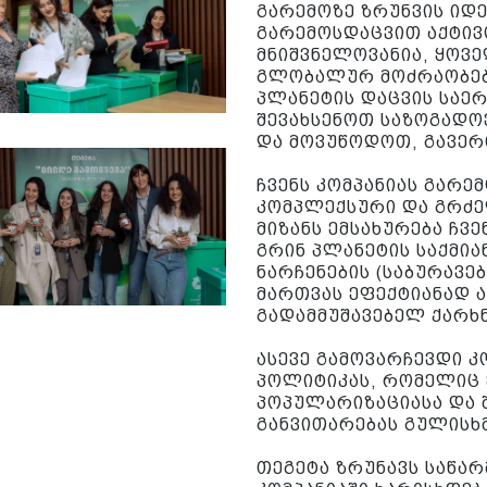
გარემოზე ზრუნვის იდე
გარემოსდაცვით აქტივ
მნიშვნელოვანია, ყოვ
გლობალურ მოძრაობებ
პლანეტის დაცვის საე
შევახსენოთ საზოგადო
და მოვუწოდოთ, გავერ
ჩვენს კომპანიას გარე
კომპლექსური და გრძელ
მიზანს ემსახურება ჩვ
გრინ პლანეტის საქმი
ნარჩენების (საბურავე
მართვას ეფექტიანად 
გადამმუშავებელ ქარხნ
ასევე გამოვარჩევდი 
პოლიტიკას, რომელიც 
პოპულარიზაციასა და 
განვითარებას გულისხმ
თეგეტა ზრუნავს საწარ