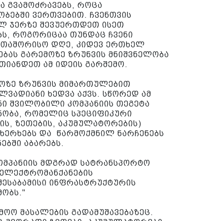
ა გვამოძრავებს, როცა
ობებში ვერთვებით. ჩვენთვის
ელ ჯერზე შევუერთდეთ ისეთ
ს, როგორიცაა თუნდაც ჩვენი
რთაშორისო დღე, კიდევ ერთხელ
ებას გარემოზე ზრუნვის მნიშვნელობა
თიანდეთ ამ იდეის გარშემო.
მოზე ზრუნვის მიმართულებით
ვადიანი ხედვა აქვს. სწორედ ამ
ენი შვილობილი კომპანიის თეგეტა
ანობა, რომელიც სპეციფიკური
ბის, ზეთების, აკუმულატორების)
ახერხებს და წარმოქმნილ ნარჩენებს
ებში აბარებს.
კომპანიის მდგრად სატრანსპორტო
ელექტრომანქანების
შესაბამისი ინფრასტრუქტურის
ობს."
მოო მასალების გადამუშავებაზეც.