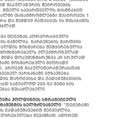
ად მაკულატურის შეგროვების
ა. მთელი საქართველოს მასშტაბით
იალში თანამშრომლებმა შეაგროვეს 1
რა და შემდეგ გადასცეს ის შესაბამის
ვებლად.
ნვა თეგეტას კორპორაციული
ის ნაწილია. ნარჩენების მართვის
აღალდის მოხმარება შემცირებულია.
ა მომხმარებელს ელექტრონულად
ს შიდა დოკუმენტბრუნვა კი სრულად
ტაში მოხმარებული მეორადი
ა, პროექტ მაკულიტერატურასთან
ვებელ ქარხანაში იგზავნება.
დის დაზოგვისა და გადამუშავების
ად საშუალოდ 200-ზე მეტი ხის
ებაა შესაძლებელი.
გეტა ჰოლდინგის სტრატეგიული
რტამენტის ხელმძღვანელი:
"თეგეტაში
ის გადამუშავებით შეგვიძლია,
 ღირებულება შევქმნათ. სწორედ