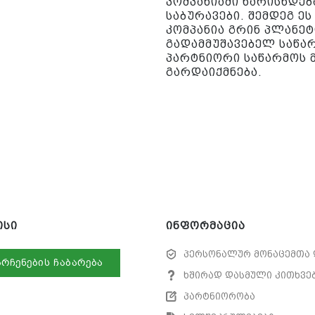
კომპანიაში ხარისხდებ
საბურავები. შემდეგ ე
კომპანია გრინ პლანე
გადამმუშავებელ საწარ
პარტნიორი საწარმოს 
გარდაიქმნება.
ისი
ინფორმაცია
პერსონალურ მონაცემთა 
არჩენების ჩაბარება
ხშირად დასმული კითხვე
პარტნიორობა